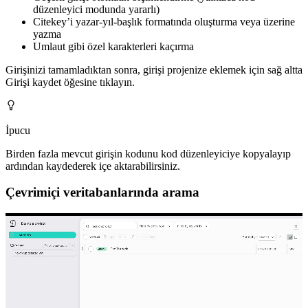
düzenleyici modunda yararlı)
Citekey’i yazar-yıl-başlık formatında oluşturma veya üzerine
yazma
Umlaut gibi özel karakterleri kaçırma
Girişinizi tamamladıktan sonra, girişi projenize eklemek için sağ altta
Girişi kaydet
öğesine tıklayın.
İpucu
Birden fazla mevcut girişin kodunu kod düzenleyiciye kopyalayıp
ardından kaydederek içe aktarabilirsiniz.
Çevrimiçi veritabanlarında arama