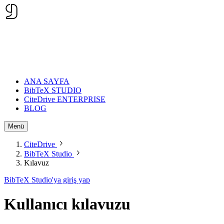
ANA SAYFA
BibTeX STUDIO
CiteDrive ENTERPRISE
BLOG
Menü
CiteDrive
BibTeX Studio
Kılavuz
BibTeX Studio'ya giriş yap
Kullanıcı kılavuzu