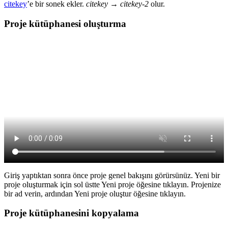
citekey
’e bir sonek ekler.
citekey
→
citekey-2
olur.
Proje kütüphanesi oluşturma
Giriş yaptıktan sonra önce proje genel bakışını görürsünüz. Yeni bir
proje oluşturmak için sol üstte
Yeni proje
öğesine tıklayın. Projenize
bir ad verin, ardından
Yeni proje oluştur
öğesine tıklayın.
Proje kütüphanesini kopyalama