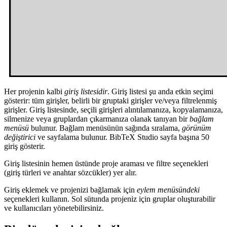
Her projenin kalbi
giriş listesidir
. Giriş listesi şu anda etkin seçimi
gösterir: tüm girişler, belirli bir gruptaki girişler ve/veya filtrelenmiş
girişler. Giriş listesinde, seçili girişleri alıntılamanıza, kopyalamanıza,
silmenize veya gruplardan çıkarmanıza olanak tanıyan bir
bağlam
menüsü
bulunur. Bağlam menüsünün sağında sıralama,
görünüm
değiştirici
ve sayfalama bulunur. BibTeX Studio sayfa başına 50
giriş gösterir.
Giriş listesinin hemen üstünde proje araması ve filtre seçenekleri
(giriş türleri ve anahtar sözcükler) yer alır.
Giriş eklemek ve projenizi bağlamak için
eylem menüsündeki
seçenekleri kullanın. Sol sütunda projeniz için gruplar oluşturabilir
ve kullanıcıları yönetebilirsiniz.