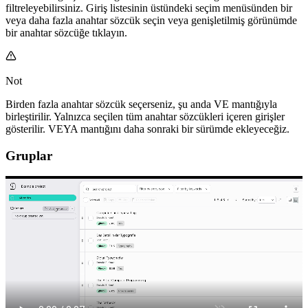
filtreleyebilirsiniz. Giriş listesinin üstündeki seçim menüsünden bir
veya daha fazla anahtar sözcük seçin veya genişletilmiş görünümde
bir anahtar sözcüğe tıklayın.
Not
Birden fazla anahtar sözcük seçerseniz, şu anda VE mantığıyla
birleştirilir. Yalnızca seçilen tüm anahtar sözcükleri içeren girişler
gösterilir. VEYA mantığını daha sonraki bir sürümde ekleyeceğiz.
Gruplar