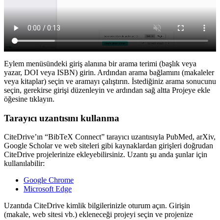
Eylem menüsündeki giriş alanına bir arama terimi (başlık veya
yazar, DOI veya ISBN) girin. Ardından arama bağlamını (makaleler
veya kitaplar) seçin ve aramayı çalıştırın. İstediğiniz arama sonucunu
seçin, gerekirse girişi düzenleyin ve ardından sağ altta
Projeye ekle
öğesine tıklayın.
Tarayıcı uzantısını kullanma
CiteDrive’ın “BibTeX Connect” tarayıcı uzantısıyla PubMed, arXiv,
Google Scholar ve web siteleri gibi kaynaklardan girişleri doğrudan
CiteDrive projelerinize ekleyebilirsiniz. Uzantı şu anda şunlar için
kullanılabilir:
Google Chrome
Microsoft Edge
Uzantıda CiteDrive kimlik bilgilerinizle oturum açın. Girişin
(makale, web sitesi vb.) ekleneceği projeyi seçin ve projenize