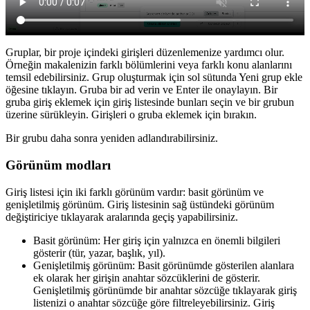
Gruplar, bir proje içindeki girişleri düzenlemenize yardımcı olur.
Örneğin makalenizin farklı bölümlerini veya farklı konu alanlarını
temsil edebilirsiniz. Grup oluşturmak için sol sütunda Yeni grup ekle
öğesine tıklayın. Gruba bir ad verin ve Enter ile onaylayın. Bir
gruba giriş eklemek için giriş listesinde bunları seçin ve bir grubun
üzerine sürükleyin. Girişleri o gruba eklemek için bırakın.
Bir grubu daha sonra yeniden adlandırabilirsiniz.
Görünüm modları
Giriş listesi için iki farklı görünüm vardır: basit görünüm ve
genişletilmiş görünüm. Giriş listesinin sağ üstündeki görünüm
değiştiriciye tıklayarak aralarında geçiş yapabilirsiniz.
Basit görünüm: Her giriş için yalnızca en önemli bilgileri
gösterir (tür, yazar, başlık, yıl).
Genişletilmiş görünüm: Basit görünümde gösterilen alanlara
ek olarak her girişin anahtar sözcüklerini de gösterir.
Genişletilmiş görünümde bir anahtar sözcüğe tıklayarak giriş
listenizi o anahtar sözcüğe göre filtreleyebilirsiniz. Giriş