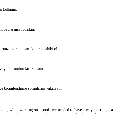
i kullanın.
ını paylaşmayı bırakın.
ınız üzerinde tam kontrol sahibi olun.
iyografi kurulumları kullanın.
nce biçimlendirme sorunlarını yakalayın.
point, while working on a book, we needed to have a way to manage a re