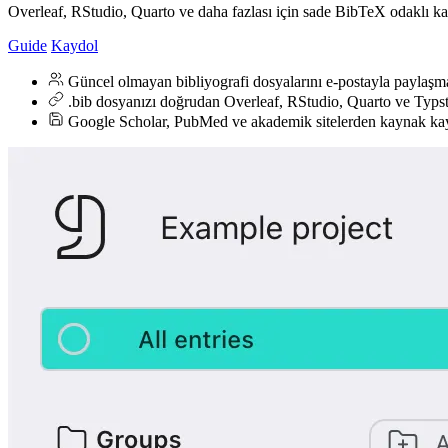
Overleaf, RStudio, Quarto ve daha fazlası için sade BibTeX odaklı ka
Guide
Kaydol
Güncel olmayan bibliyografi dosyalarını e-postayla paylaşma
.bib dosyanızı doğrudan Overleaf, RStudio, Quarto ve Typst
Google Scholar, PubMed ve akademik sitelerden kaynak ka