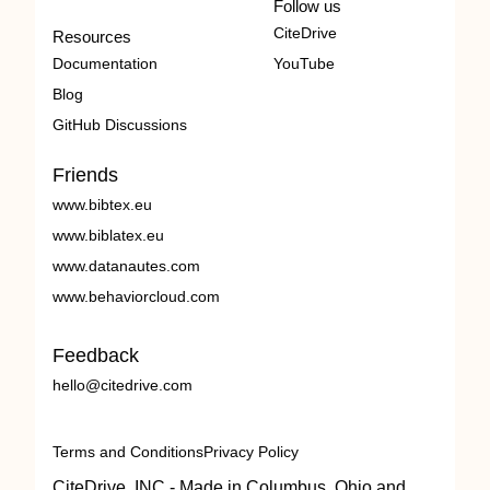
Follow us
CiteDrive
Resources
Documentation
YouTube
Blog
GitHub Discussions
Friends
www.bibtex.eu
www.biblatex.eu
www.datanautes.com
www.behaviorcloud.com
Feedback
hello@citedrive.com
Terms and Conditions
Privacy Policy
CiteDrive, INC - Made in Columbus, Ohio and