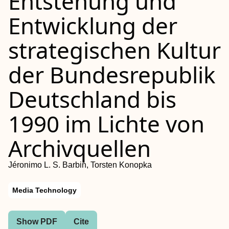
Entstehung und
Entwicklung der
strategischen Kultur
der Bundesrepublik
Deutschland bis
1990 im Lichte von
Archivquellen
Jéronimo L. S. Barbin, Torsten Konopka
Media Technology
Show PDF
Cite