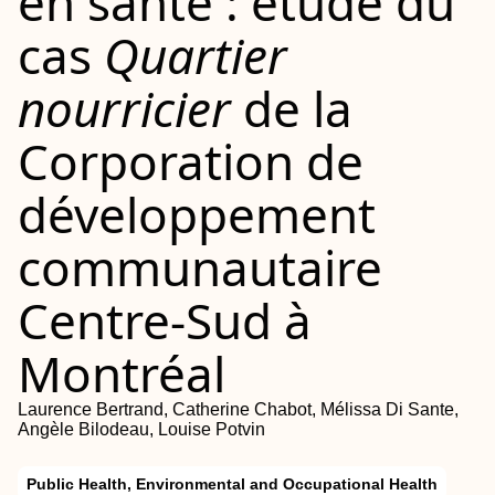
en santé : étude du
cas
Quartier
nourricier
de la
Corporation de
développement
communautaire
Centre-Sud à
Montréal
Laurence Bertrand, Catherine Chabot, Mélissa Di Sante,
Angèle Bilodeau, Louise Potvin
Public Health, Environmental and Occupational Health