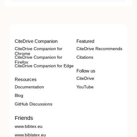
CiteDrive Companion
Featured
CiteDrive Companion for
CiteDrive Recommends
Chrome
CiteDrive Companion for
Citations
Firefox
CiteDrive Companion for Edge
Follow us
CiteDrive
Resources
Documentation
YouTube
Blog
GitHub Discussions
Friends
www.bibtex.eu
www.biblatex.eu