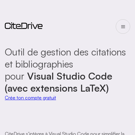
Outil de gestion des citations
et bibliographies
pour
Visual Studio Code
(avec extensions LaTeX)
Crée ton compte gratuit
CiteDrive s’intègre à Visual Studio Code pour simplifier la