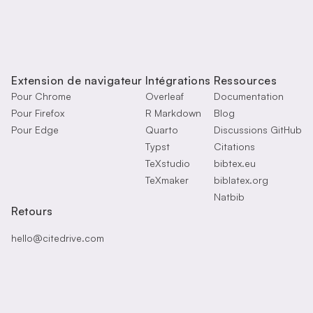
Extension de navigateur
Intégrations
Ressources
Pour Chrome
Overleaf
Documentation
Pour Firefox
R Markdown
Blog
Pour Edge
Quarto
Discussions GitHub
Typst
Citations
TeXstudio
bibtex.eu
TeXmaker
biblatex.org
Natbib
Retours
hello@citedrive.com