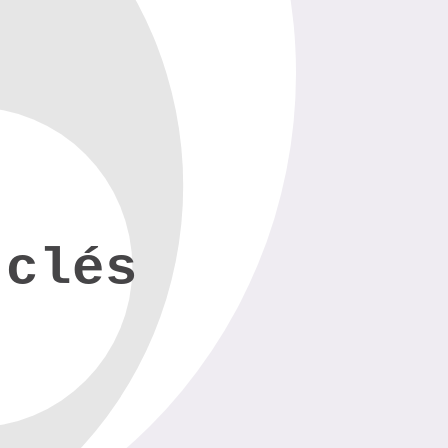
-clés