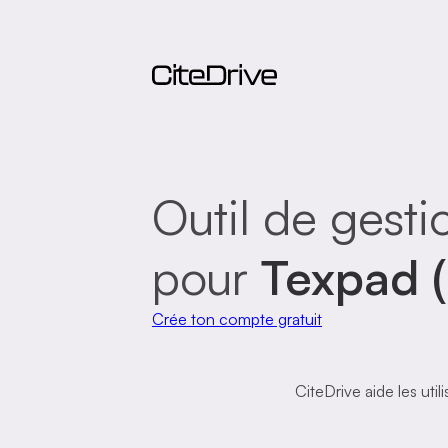
Outil de gesti
pour
Texpad 
Crée ton compte gratuit
CiteDrive aide les uti