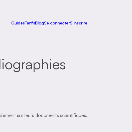
Guides
Tarifs
Blog
Se connecter
S'inscrire
bliographies
acilement sur leurs documents scientifiques.