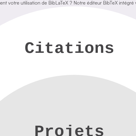
itent votre utilisation de BibLaTeX ? Notre éditeur BibTeX intégr
Citations
Projets