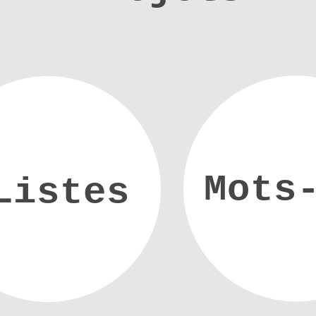
Mots
Listes