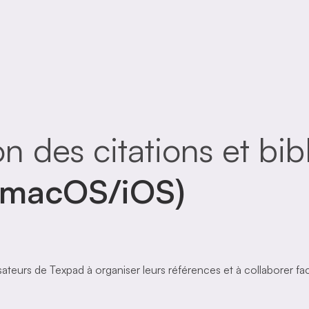
on des citations et bi
(macOS/iOS)
lisateurs de Texpad à organiser leurs références et à collaborer f