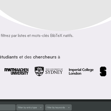
iltrez par listes et mots-clés BibTeX natifs.
étudiants
et des
chercheurs
à