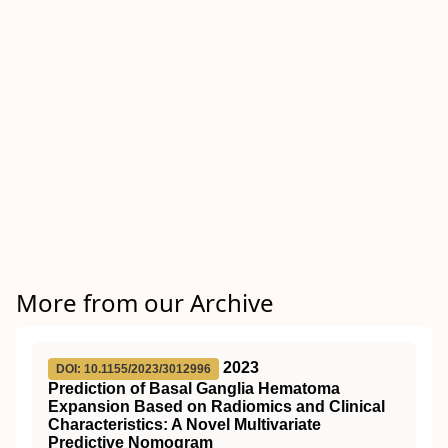
More from our Archive
2023
DOI: 10.1155/2023/3012996
Prediction of Basal Ganglia Hematoma
Expansion Based on Radiomics and Clinical
Characteristics: A Novel Multivariate
Predictive Nomogram