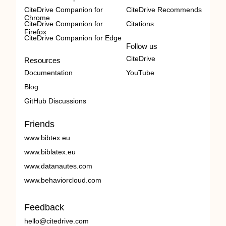
CiteDrive Companion for
CiteDrive Recommends
Chrome
CiteDrive Companion for
Citations
Firefox
CiteDrive Companion for Edge
Follow us
CiteDrive
Resources
Documentation
YouTube
Blog
GitHub Discussions
Friends
www.bibtex.eu
www.biblatex.eu
www.datanautes.com
www.behaviorcloud.com
Feedback
hello@citedrive.com