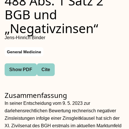
488 Abs. 1 Satz 2
BGB und
„Negativzinsen“
Jens-Hinrich Binder
General Medicine
Show PDF
Cite
Zusammenfassung
In seiner Entscheidung vom 9. 5. 2023 zur
darlehensrechtlichen Bewertung rechnerisch negativer
Zinsleistungen infolge einer Zinsgleitklausel hat sich der
XI. Zivilsenat des BGH erstmals im aktuellen Marktumfeld