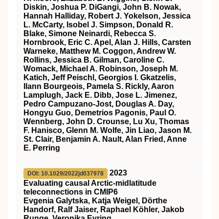
Diskin, Joshua P. DiGangi, John B. Nowak,
Hannah Halliday, Robert J. Yokelson, Jessica
L. McCarty, Isobel J. Simpson, Donald R.
Blake, Simone Neinardi, Rebecca S.
Hornbrook, Eric C. Apel, Alan J. Hills, Carsten
Warneke, Matthew M. Coggon, Andrew W.
Rollins, Jessica B. Gilman, Caroline C.
Womack, Michael A. Robinson, Joseph M.
Katich, Jeff Peischl, Georgios I. Gkatzelis,
Ilann Bourgeois, Pamela S. Rickly, Aaron
Lamplugh, Jack E. Dibb, Jose L. Jimenez,
Pedro Campuzano‐Jost, Douglas A. Day,
Hongyu Guo, Demetrios Pagonis, Paul O.
Wennberg, John D. Crounse, Lu Xu, Thomas
F. Hanisco, Glenn M. Wolfe, Jin Liao, Jason M.
St. Clair, Benjamin A. Nault, Alan Fried, Anne
E. Perring
2023
DOI: 10.1029/2022jd037978
Evaluating causal Arctic‐midlatitude
teleconnections in CMIP6
Evgenia Galytska, Katja Weigel, Dörthe
Handorf, Ralf Jaiser, Raphael Köhler, Jakob
Runge, Veronika Eyring