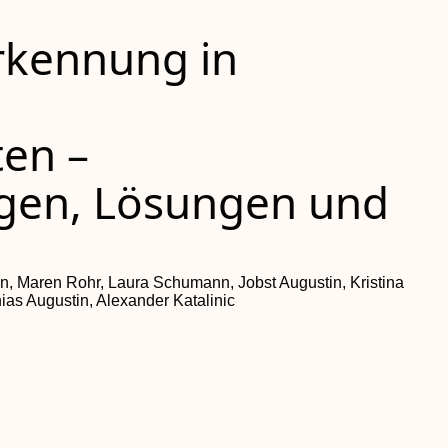
rkennung in
ten –
gen, Lösungen und
, Maren Rohr, Laura Schumann, Jobst Augustin, Kristina
as Augustin, Alexander Katalinic