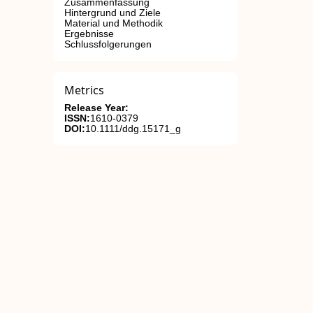
Zusammenfassung
Hintergrund und Ziele
Material und Methodik
Ergebnisse
Schlussfolgerungen
Metrics
Release Year:
ISSN:
1610-0379
DOI:
10.1111/ddg.15171_g