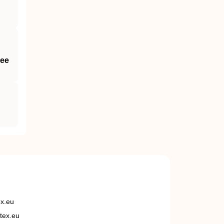
Hee
ex.eu
tex.eu