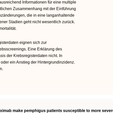
usreichend Informationen für eine multiple
eitlichen Zusammenhang mit der Einführung
enzänderungen, die in eine langanhaltende
ener Stadien geht nicht wesentlich zurück.
rtalität.
isterdaten eignen sich zur
bsscreenings. Eine Erklärung des
is der Krebsregisterdaten nicht. In
der ein Anstieg der Hintergrundinzidenz.
n.
ximab make pemphigus patients susceptible to more sever