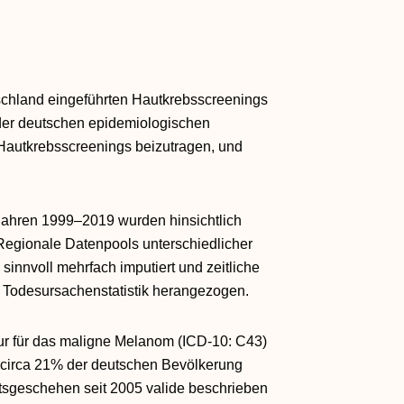
schland eingeführten Hautkrebsscreenings
 der deutschen epidemiologischen
 Hautkrebsscreenings beizutragen, und
Jahren 1999–2019 wurden hinsichtlich
 Regionale Datenpools unterschiedlicher
 sinnvoll mehrfach imputiert und zeitliche
 Todesursachenstatistik herangezogen.
nur für das maligne Melanom (ICD‐10: C43)
r circa 21% der deutschen Bevölkerung
sgeschehen seit 2005 valide beschrieben