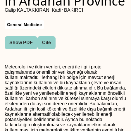
in Ardahan Province
Galip KALTAKKIRAN, Kadir BAKIRCI
General Medicine
Show PDF
Cite
Meteoroloji ve iklim verileri, enerji ile ilgili proje
çalışmalarında önemli bir veri kaynağı olarak
kullanılmaktadır. Herhangi bir bölge için mevcut enerji
kaynaklarının kullanımı ve bu kaynakların çevre ve insan
sağlığı üzerindeki etkileri dikkate alınmalıdır. Bu bağlamda,
özellikle yeni ve yenilenebilir enerji kaynaklarının öncelikli
kullanımı, karbon salınımı ve küresel ısınmaya karşı olumlu
etkilerinden dolayı son derece önemlidir. Bu bakımdan,
Ardahan ili için fosil kökenli ve özellikle dışa bağımlı enerji
kaynaklarına alternatif olabilecek yenilenebilir enerji
potansiyelleri belirlenmelidir. Ayrıca bu noktada
farkındalığın oluşturulması ve kaynakların etkin olarak
kullanılması için meteoroloji ve iklim verilerinin ayrıntılı bir