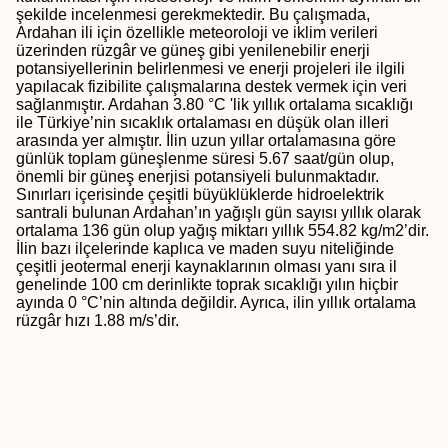
şekilde incelenmesi gerekmektedir. Bu çalışmada,
Ardahan ili için özellikle meteoroloji ve iklim verileri
üzerinden rüzgâr ve güneş gibi yenilenebilir enerji
potansiyellerinin belirlenmesi ve enerji projeleri ile ilgili
yapılacak fizibilite çalışmalarına destek vermek için veri
sağlanmıştır. Ardahan 3.80 °C 'lik yıllık ortalama sıcaklığı
ile Türkiye’nin sıcaklık ortalaması en düşük olan illeri
arasında yer almıştır. İlin uzun yıllar ortalamasına göre
günlük toplam güneşlenme süresi 5.67 saat/gün olup,
önemli bir güneş enerjisi potansiyeli bulunmaktadır.
Sınırları içerisinde çeşitli büyüklüklerde hidroelektrik
santrali bulunan Ardahan’ın yağışlı gün sayısı yıllık olarak
ortalama 136 gün olup yağış miktarı yıllık 554.82 kg/m2’dir.
İlin bazı ilçelerinde kaplıca ve maden suyu niteliğinde
çeşitli jeotermal enerji kaynaklarının olması yanı sıra il
genelinde 100 cm derinlikte toprak sıcaklığı yılın hiçbir
ayında 0 °C’nin altında değildir. Ayrıca, ilin yıllık ortalama
rüzgâr hızı 1.88 m/s’dir.