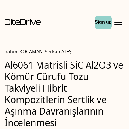
Sign up
Rahmi KOCAMAN, Serkan ATEŞ
Al6061 Matrisli SiC Al2O3 ve
Kömür Cürufu Tozu
Takviyeli Hibrit
Kompozitlerin Sertlik ve
Aşınma Davranışlarının
İncelenmesi