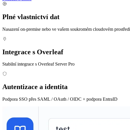
Plné vlastnictví dat
Nasazení on-premise nebo ve vašem soukromém cloudovém prostředí
Integrace s Overleaf
Stabilní integrace s Overleaf Server Pro
Autentizace a identita
Podpora SSO přes SAML / OAuth / OIDC + podpora EntraID