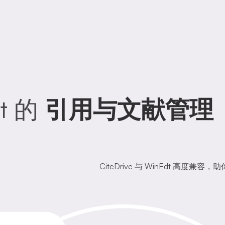
t 的
引用与文献管理
CiteDrive 与 WinEdt 高