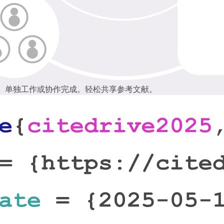
的编辑器。单独工作或协作完成。轻松共享参考文献。