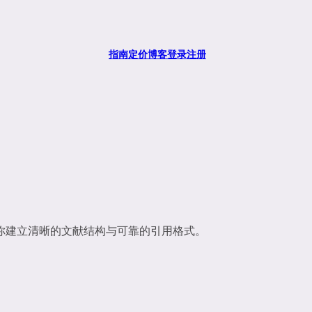
指南
定价
博客
登录
注册
度兼容，助你建立清晰的文献结构与可靠的引用格式。