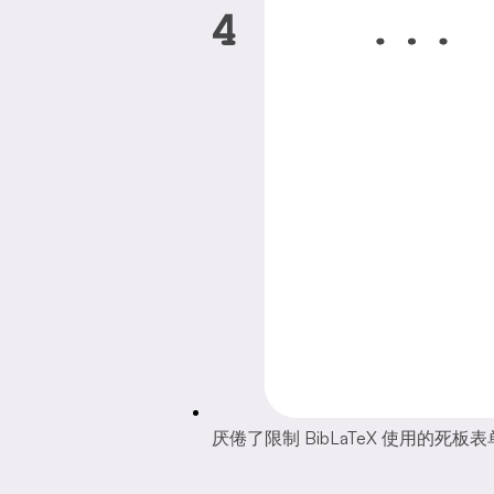
厌倦了限制 BibLaTeX 使用的死板