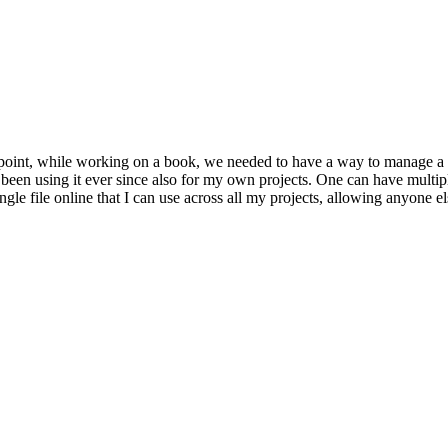
point, while working on a book, we needed to have a way to manage a re
en using it ever since also for my own projects. One can have multiple b
ingle file online that I can use across all my projects, allowing anyone 