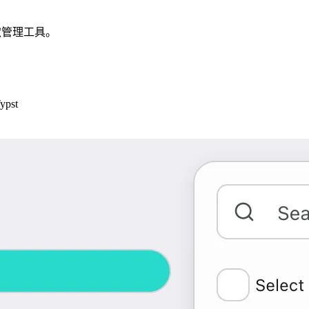
考文献管理工具。
pst