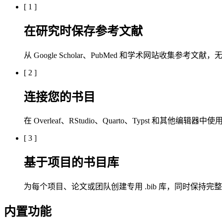
[
1
]
在研究时保存参考文献
从 Google Scholar、PubMed 和学术网站收集参
[
2
]
连接您的书目
在 Overleaf、RStudio、Quarto、Typst 和其他编
[
3
]
基于项目的书目库
为每个项目、论文或团队创建专用 .bib 库，同时保持完整的 Bi
内置功能