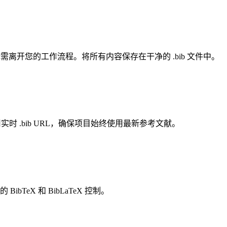
考文献，无需离开您的工作流程。将所有内容保存在干净的 .bib 文件中。
辑器中使用实时 .bib URL，确保项目始终使用最新参考文献。
bTeX 和 BibLaTeX 控制。