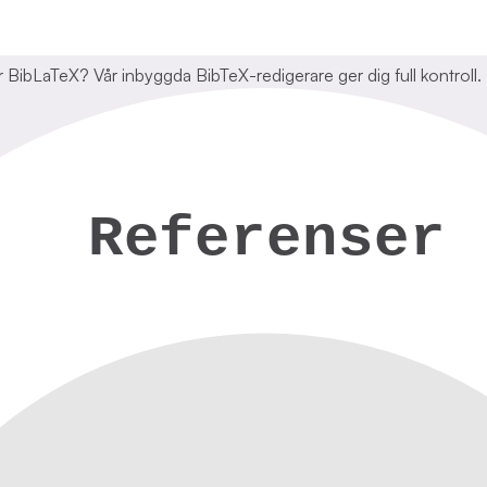
r BibLaTeX? Vår inbyggda BibTeX-redigerare ger dig full kontroll.
Referenser