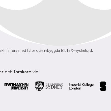
ekt, filtrera med listor och inbyggda BibTeX-nyckelord.
er
och
forskare
vid