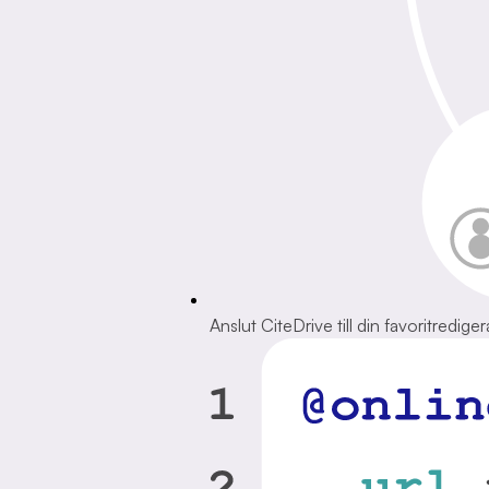
Anslut CiteDrive till din favoritrediger