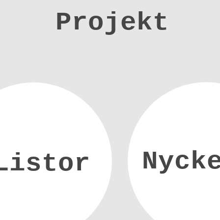
Projekt
Nyck
Listor