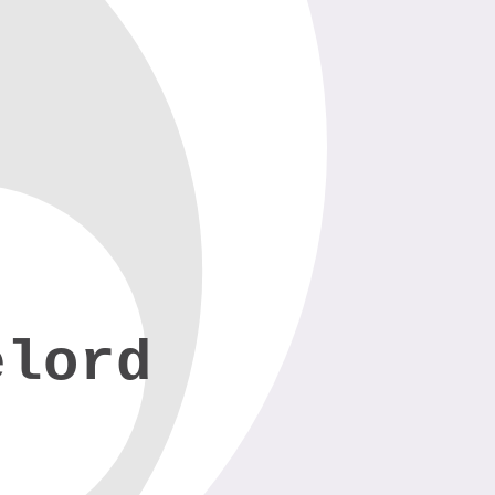
elord