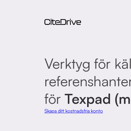
Verktyg för kä
referenshante
för
Texpad (
Skapa ditt kostnadsfria konto