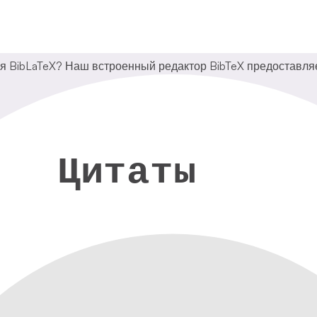
 BibLaTeX? Наш встроенный редактор BibTeX предоставляе
Цитаты