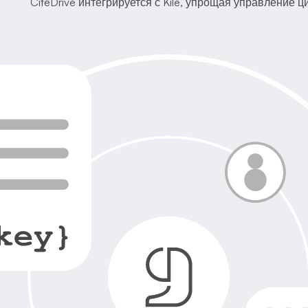
CiteDrive интегрируется с Kile, упрощая управление 