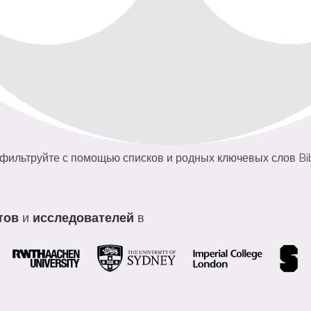
 фильтруйте с помощью списков и родных ключевых слов Bi
тов
и
исследователей
в