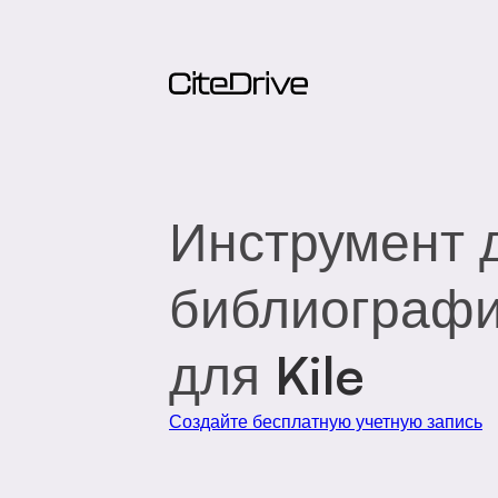
Инструмент 
библиограф
для
Kile
Создайте бесплатную учетную запись