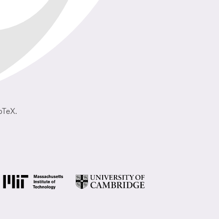
bTeX.