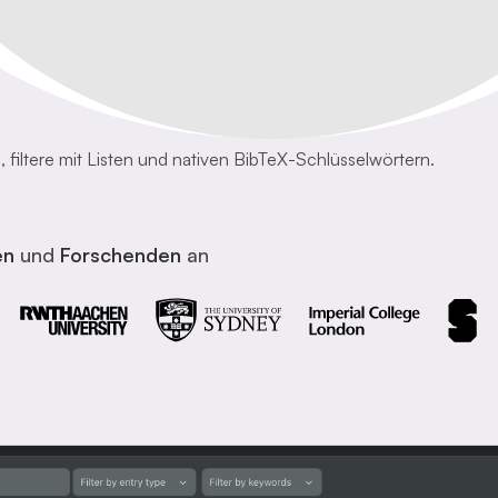
, filtere mit Listen und nativen BibTeX-Schlüsselwörtern.
en
und
Forschenden
an