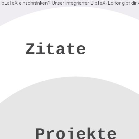
bLaTeX einschränken? Unser integrierter BibTeX-Editor gibt dir v
Zitate
Projekte