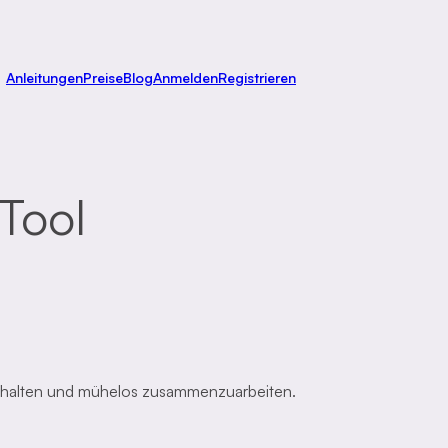
Anleitungen
Preise
Blog
Anmelden
Registrieren
-Tool
 zu halten und mühelos zusammenzuarbeiten.